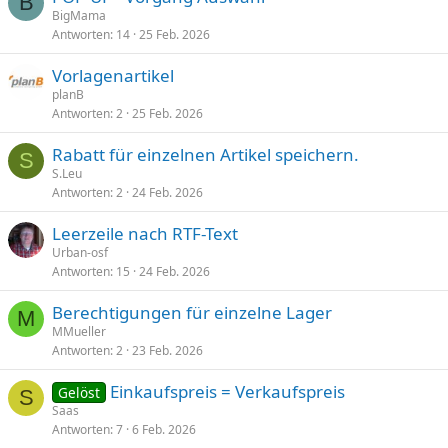
B
BigMama
Antworten
14
25 Feb. 2026
Vorlagenartikel
planB
Antworten
2
25 Feb. 2026
Rabatt für einzelnen Artikel speichern.
S
S.Leu
Antworten
2
24 Feb. 2026
Leerzeile nach RTF-Text
Urban-osf
Antworten
15
24 Feb. 2026
Berechtigungen für einzelne Lager
M
MMueller
Antworten
2
23 Feb. 2026
Einkaufspreis = Verkaufspreis
Gelöst
S
Saas
Antworten
7
6 Feb. 2026