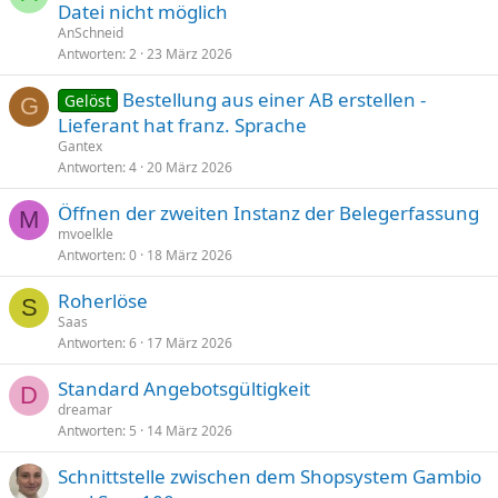
Datei nicht möglich
AnSchneid
Antworten
2
23 März 2026
Bestellung aus einer AB erstellen -
Gelöst
G
Lieferant hat franz. Sprache
Gantex
Antworten
4
20 März 2026
Öffnen der zweiten Instanz der Belegerfassung
M
mvoelkle
Antworten
0
18 März 2026
Roherlöse
S
Saas
Antworten
6
17 März 2026
Standard Angebotsgültigkeit
D
dreamar
Antworten
5
14 März 2026
Schnittstelle zwischen dem Shopsystem Gambio