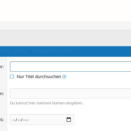
ichten suchen
Schlagworte suchen
er
Nur Titel durchsuchen
on
Du kannst hier mehrere Namen eingeben.
ls