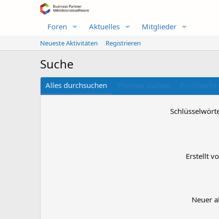
Foren
Aktuelles
Mitglieder
Neueste Aktivitäten
Registrieren
Suche
Alles durchsuchen
Themen suchen
Profilnachr
Schlüsselwört
Erstellt v
Neuer a