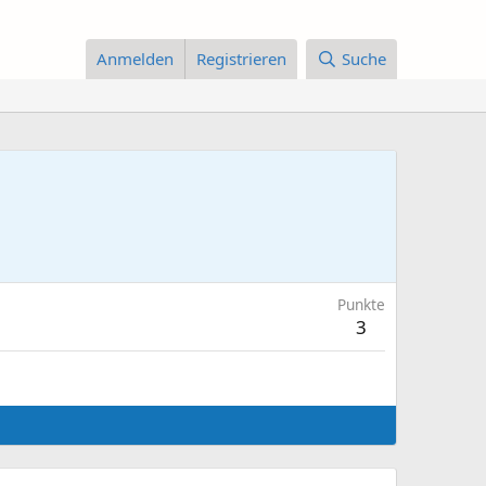
Anmelden
Registrieren
Suche
Punkte
3