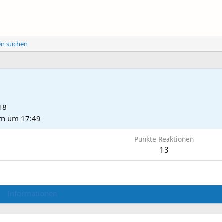
ten suchen
18
rn um 17:49
Punkte Reaktionen
13
Informationen