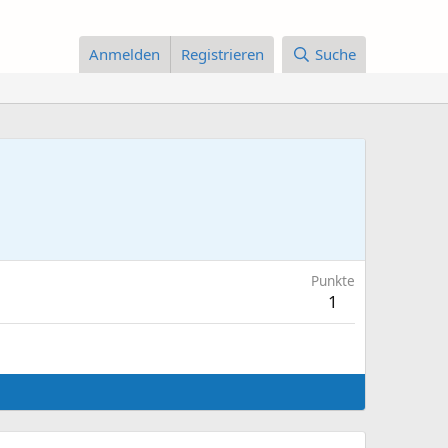
Anmelden
Registrieren
Suche
Punkte
1