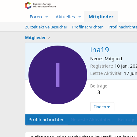
Foren
Aktuelles
Mitglieder
Zurzeit aktive Besucher
Profilnachrichten
Profilnachrich
Mitglieder
ina19
I
Neues Mitglied
Registriert
10 Jan. 20
Letzte Aktivität
17 Ju
Beiträge
3
Finden
Profilnachrichten
Neueste Aktivitäten
Beiträge