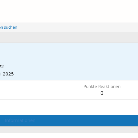
ten suchen
22
ni 2025
Punkte Reaktionen
0
Informationen