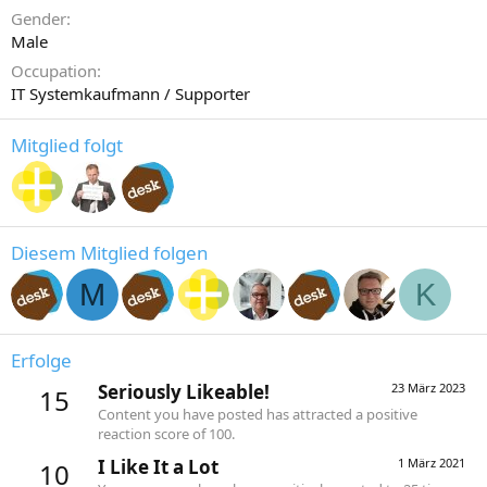
Gender
Male
Occupation
IT Systemkaufmann / Supporter
Mitglied folgt
Diesem Mitglied folgen
M
K
Erfolge
Seriously Likeable!
23 März 2023
15
Content you have posted has attracted a positive
reaction score of 100.
I Like It a Lot
1 März 2021
10