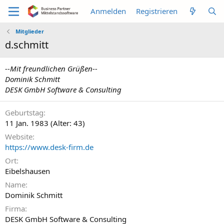
Anmelden
Registrieren
Mitglieder
d.schmitt
--Mit freundlichen Grüßen--
Dominik Schmitt
DESK GmbH Software & Consulting
Geburtstag
11 Jan. 1983 (Alter: 43)
Website
https://www.desk-firm.de
Ort
Eibelshausen
Name
Dominik Schmitt
Firma
DESK GmbH Software & Consulting