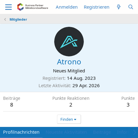
Anmelden
Registrieren
Mitglieder
Atrono
Neues Mitglied
Registriert
14 Aug. 2023
Letzte Aktivität
29 Apr. 2026
Beiträge
Punkte Reaktionen
Punkte
8
2
3
Finden
Profilnachrichten
Neueste Aktivitäten
Beiträge
Informat