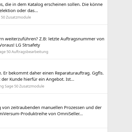
aus, die in dem Katalog erscheinen sollen. Die könne
lektion oder das...
e 50 Zusatzmodule
rn weiterzuführen? Z.B: letzte Auftragsnummer von
oraus! LG Strsafety
age 50 Auftragsbearbeitung
. Er bekommt daher einen Reparaturauftrag. Ggfls.
der Kunde hierfür ein Angebot. Ist...
ung Sage 50 Zusatzmodule
g von zeitraubenden manuellen Prozessen und der
mniVersum-Produktreihe von OmniSeller...