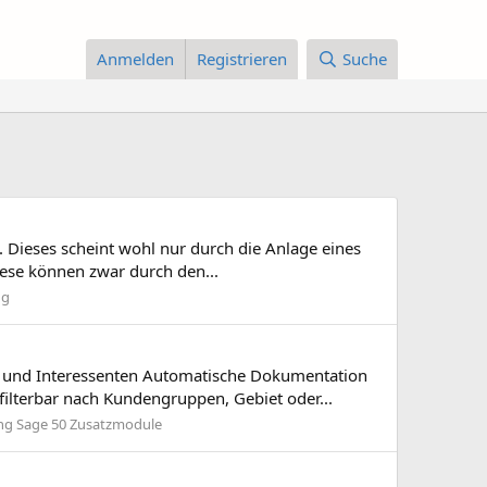
Anmelden
Registrieren
Suche
 Dieses scheint wohl nur durch die Anlage eines
iese können zwar durch den...
ng
n und Interessenten Automatische Dokumentation
ilterbar nach Kundengruppen, Gebiet oder...
ung Sage 50 Zusatzmodule