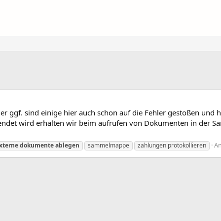
hler ggf. sind einige hier auch schon auf die Fehler gestoßen u
det wird erhalten wir beim aufrufen von Dokumenten in der Sa
An
xterne
dokumente
ablegen
sammelmappe
zahlungen protokollieren