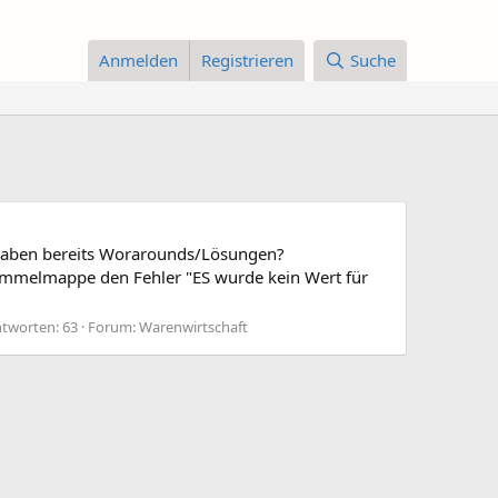
Anmelden
Registrieren
Suche
nd haben bereits Worarounds/Lösungen?
mmelmappe den Fehler "ES wurde kein Wert für
tworten: 63
Forum:
Warenwirtschaft