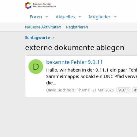
Foren
Aktuelles
Mitglieder
Neueste Aktivitäten
Registrieren
Schlagworte
externe dokumente ablegen
bekannte Fehler 9.0.11
D
Hallo, wir haben in der 9.11.1 ein paar Fe
Sammelmappe: Sobald ein UNC Pfad verwen
die...
David Buchholz
Thema
21 Mai 2026
9.0.11
e