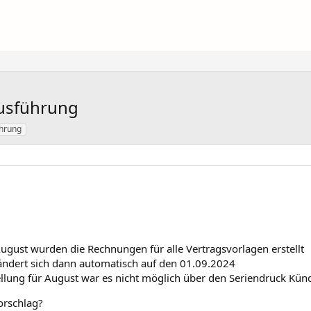
Ausführung
ührung
gust wurden die Rechnungen für alle Vertragsvorlagen erstellt
ändert sich dann automatisch auf den 01.09.2024
lung für August war es nicht möglich über den Seriendruck Kün
orschlag?