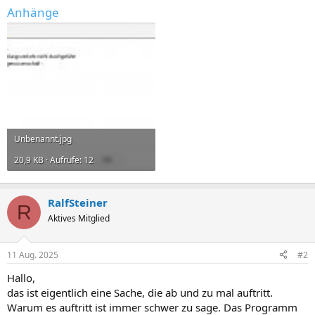
Anhänge
Unbenannt.jpg
20,9 KB · Aufrufe: 12
RalfSteiner
R
Aktives Mitglied
11 Aug. 2025
#2
Hallo,
das ist eigentlich eine Sache, die ab und zu mal auftritt.
Warum es auftritt ist immer schwer zu sage. Das Programm