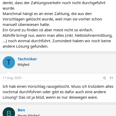
denkt, dass der Zahlungsverkehr noch nicht durchgeführt
wurde.
Manchmal hängt es an einer Zahlung, die aus den
Vorschlägen gelöscht wurde, weil man sie vorher schon
manuell überwiesen hatte.
Ein Grund zu finden ist aber meist nicht so einfach.
Abhilfe bringt nur, wenn man alles (inkl. Nettolohnermittlung,
...) noch einmal durchführt. Zumindest haben wir noch keine
andere Lösung gefunden.
Techniker
T
Mitglied
11 Aug. 2025
#3
Ich hab einen Vorschlag rausgelöscht. Muss ich trotzdem alles
nochmal durchführen oder gibt es dafür auch eine andere
Lösung? Das ist ja blöd, wenn es nur deswegen wäre.
Ben
B
Neues Mitglied