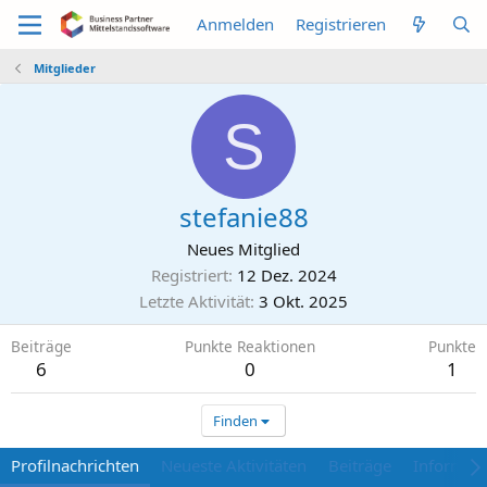
Anmelden
Registrieren
Mitglieder
S
stefanie88
Neues Mitglied
Registriert
12 Dez. 2024
Letzte Aktivität
3 Okt. 2025
Beiträge
Punkte Reaktionen
Punkte
6
0
1
Finden
Profilnachrichten
Neueste Aktivitäten
Beiträge
Informat